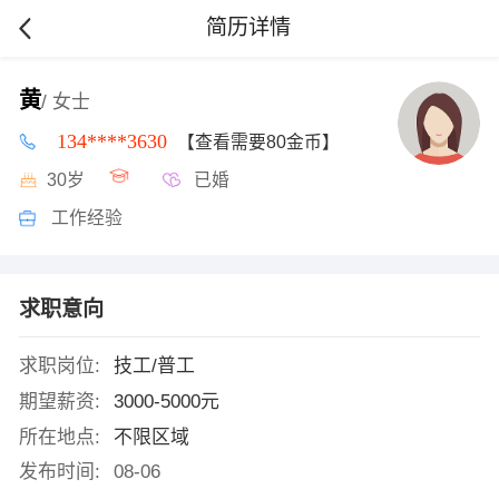
简历详情
黄
/ 女士
134****3630
【查看需要80金币】
30岁
已婚
工作经验
求职意向
求职岗位:
技工/普工
期望薪资:
3000-5000元
所在地点:
不限区域
发布时间:
08-06