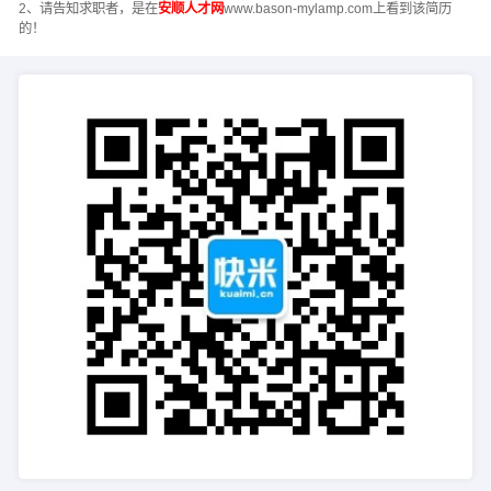
2、请告知求职者，是在
安顺人才网
www.bason-mylamp.com上看到该简历
的！